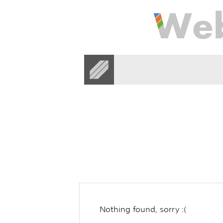
festivals in ne
Nothing found, sorry :(